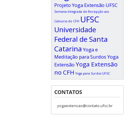
Projeto Yoga Extensão UFSC
Semana Integrada de Recepção axs
UFSC
Calourxs do CFH
Universidade
Federal de Santa
Catarina
Yoga e
Meditação para Surdos
Yoga
Yoga Extensão
Extensão
no CFH
Yoga para Surdos UFSC
CONTATOS
yogaextensao@contato.ufsc.br