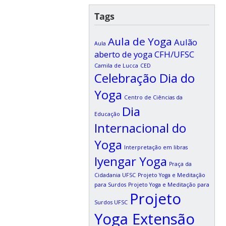
Tags
Aula de Yoga
Aulão
Aula
aberto de yoga CFH/UFSC
Camila de Lucca
CED
Celebração Dia do
Yoga
Centro de Ciências da
Dia
Educação
Internacional do
Yoga
Interpretação em libras
Iyengar Yoga
Praça da
Cidadania UFSC
Projeto Yoga e Meditação
para Surdos
Projeto Yoga e Meditação para
Projeto
Surdos UFSC
Yoga Extensão