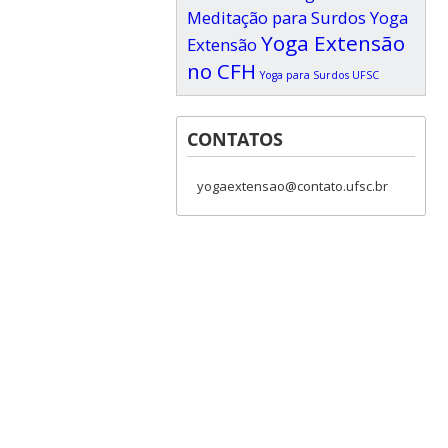
Meditação para Surdos
Yoga
Yoga Extensão
Extensão
no CFH
Yoga para Surdos UFSC
CONTATOS
yogaextensao@contato.ufsc.br