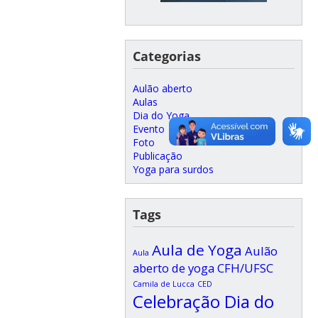
Categorias
Aulão aberto
Aulas
Dia do Yoga
Evento
Foto
Publicação
Yoga para surdos
Tags
Aula de Yoga
Aulão
Aula
aberto de yoga CFH/UFSC
Camila de Lucca
CED
Celebração Dia do