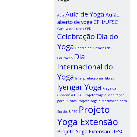
Aula de Yoga
Aulão
Aula
aberto de yoga CFH/UFSC
Camila de Lucca
CED
Celebração Dia do
Yoga
Centro de Ciências da
Dia
Educação
Internacional do
Yoga
Interpretação em libras
Iyengar Yoga
Praça da
Cidadania UFSC
Projeto Yoga e Meditação
para Surdos
Projeto Yoga e Meditação para
Projeto
Surdos UFSC
Yoga Extensão
Projeto Yoga Extensão UFSC