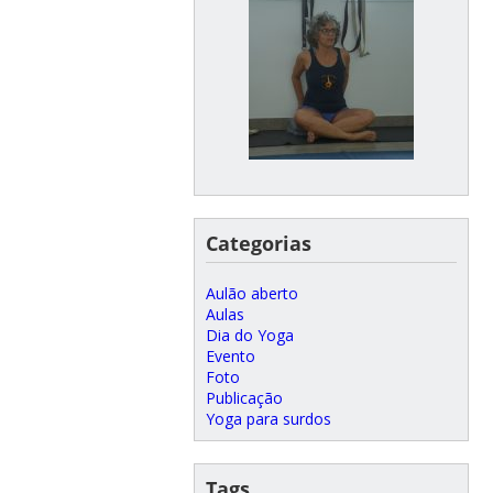
Categorias
Aulão aberto
Aulas
Dia do Yoga
Evento
Foto
Publicação
Yoga para surdos
Tags