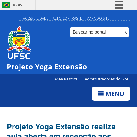
BRASIL
Simplifique!
ACESSIBILIDADE
ALTO CONTRASTE
MAPA DO SITE
Comunica BR
Participe
Acesso à informação
Legislação
Projeto Yoga Extensão
Canais
Área Restrita
Administradores do Site
MENU
Projeto Yoga Extensão realiza
aula aberta em recepção aos