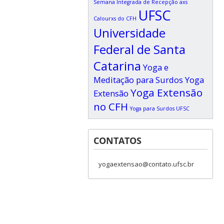
Semana Integrada de Recepção axs
UFSC
Calourxs do CFH
Universidade
Federal de Santa
Catarina
Yoga e
Meditação para Surdos
Yoga
Yoga Extensão
Extensão
no CFH
Yoga para Surdos UFSC
CONTATOS
yogaextensao@contato.ufsc.br