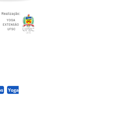
os
Yoga