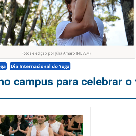
Fotos e edição por Júlia Amaro (NUVEM)
oga
Dia Internacional do Yoga
o campus para celebrar o