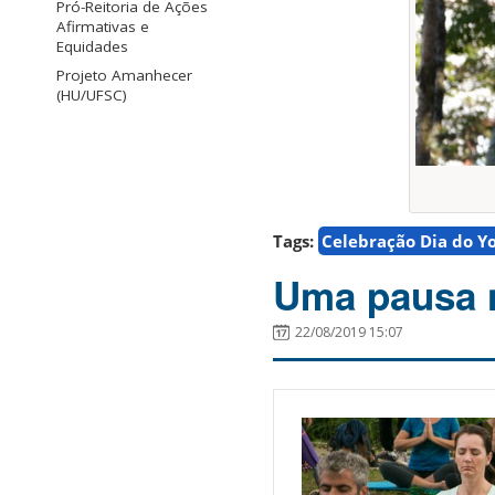
Pró-Reitoria de Ações
Afirmativas e
Equidades
Projeto Amanhecer
(HU/UFSC)
Tags:
Celebração Dia do Y
Uma pausa n
22/08/2019 15:07