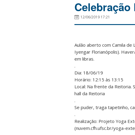
Celebração 
12/06/2019 17:21
Aulão aberto com Camila de 
Iyengar Florianópolis). Haver
em libras.
.
Dia: 18/06/19
Horário: 12:15 às 13:15
Local: Na frente da Reitoria. 
hall da Reitoria
.
Se puder, traga tapetinho, ca
.
Realização: Projeto Yoga Ex
(nuvem.cfh.ufsc.br/yoga-ext