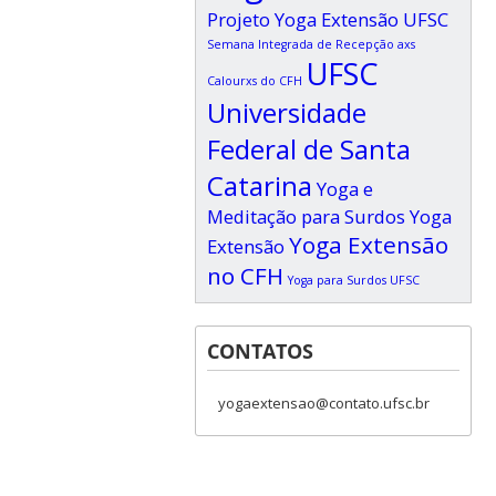
Projeto Yoga Extensão UFSC
Semana Integrada de Recepção axs
UFSC
Calourxs do CFH
Universidade
Federal de Santa
Catarina
Yoga e
Meditação para Surdos
Yoga
Yoga Extensão
Extensão
no CFH
Yoga para Surdos UFSC
CONTATOS
yogaextensao@contato.ufsc.br