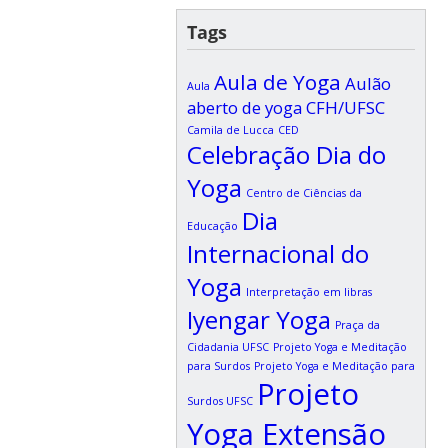
Tags
Aula de Yoga
Aulão
Aula
aberto de yoga CFH/UFSC
Camila de Lucca
CED
Celebração Dia do
Yoga
Centro de Ciências da
Dia
Educação
Internacional do
Yoga
Interpretação em libras
Iyengar Yoga
Praça da
Cidadania UFSC
Projeto Yoga e Meditação
para Surdos
Projeto Yoga e Meditação para
Projeto
Surdos UFSC
Yoga Extensão