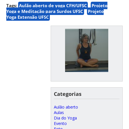
Tags:
Aulão aberto de yoga CFH/UFSC
Projeto
Yoga e Meditação para Surdos UFSC
Projeto
Yoga Extensão UFSC
Categorias
Aulão aberto
Aulas
Dia do Yoga
Evento
Foto