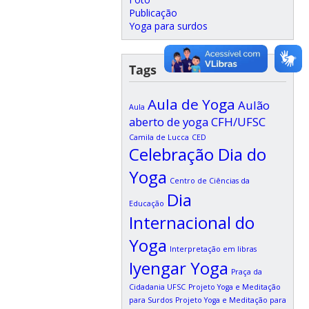
Publicação
Yoga para surdos
Tags
Aula de Yoga
Aulão
Aula
aberto de yoga CFH/UFSC
Camila de Lucca
CED
Celebração Dia do
Yoga
Centro de Ciências da
Dia
Educação
Internacional do
Yoga
Interpretação em libras
Iyengar Yoga
Praça da
Cidadania UFSC
Projeto Yoga e Meditação
para Surdos
Projeto Yoga e Meditação para